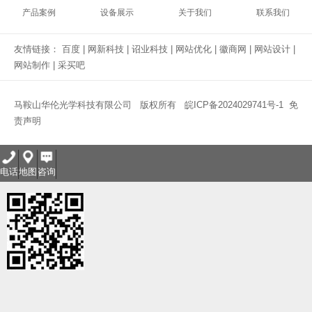
产品案例
设备展示
关于我们
联系我们
友情链接：
百度
|
网新科技
|
诏业科技
|
网站优化
|
徽商网
|
网站设计
|
网站制作
|
采买吧
马鞍山华伦光学科技有限公司 版权所有
皖ICP备2024029741号-1
免
责声明
电话
地图
咨询